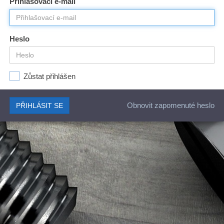
Přihlašovací e-mail
Heslo
Zůstat přihlášen
Obnovit zapomenuté heslo